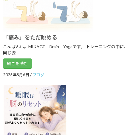
アーカイブ
2026年8月
2026年7月
「痛み」をただ眺める
こんばんは。MIKAGE Brain Yogaです。 トレーニングの中に、
2026年6月
同じ姿 ...
2026年5月
続きを読む
2026年4月
2026年8月6日
/
ブログ
2026年3月
2026年2月
2026年1月
2025年12月
2025年11月
2025年10月