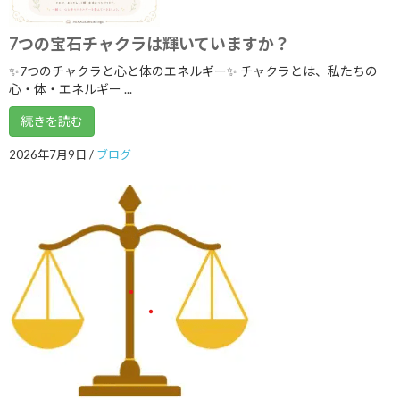
2021年8月
7つの宝石チャクラは輝いていますか？
2021年7月
✨7つのチャクラと心と体のエネルギー✨ チャクラとは、私たちの
2021年6月
心・体・エネルギー ...
2021年5月
続きを読む
2021年3月
2026年7月9日
/
ブログ
2021年2月
2021年1月
2020年12月
2020年9月
2020年8月
2020年7月
2020年6月