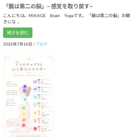
2023年3月
「腸は第二の脳」~ 感覚を取り戻す~
2023年1月
こんにちは。MIKAGE Brain Yogaです。 「腸は第二の脳」お聞
きにな ...
2022年10月
続きを読む
2022年9月
2026年7月16日
/
ブログ
2022年8月
2022年7月
2022年6月
2022年5月
2022年4月
2022年2月
2022年1月
2021年12月
2021年9月