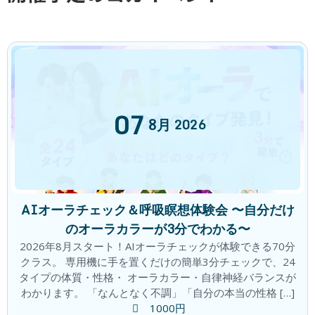
07
8月
2026
ブログ
カテゴリー
前の記事
AIオーラチェック＆呼吸瞑想体験会 〜自分だけ
のオーラカラーが3分でわかる〜
2026年8月スタート！AIオーラチェックが体験できる70分
クラス。 専用機に手を置くだけの簡単3分チェックで、24
タイプの体質・性格・ オーラカラー・自律神経バランスが
わかります。 「なんとなく不調」「自分の本当の性格 […]
第3回 春に乱れやすい「3つのチャクラ」乱れやすい「3つのチャクラ」を知っておこう
1000円