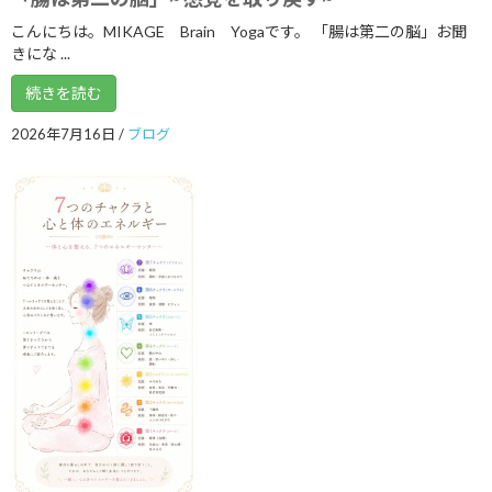
2022年8月
こんにちは。MIKAGE Brain Yogaです。 「腸は第二の脳」お聞
きにな ...
2022年7月
続きを読む
2022年6月
2026年7月16日
/
ブログ
2022年5月
2022年4月
2022年2月
2022年1月
2021年12月
2021年9月
2021年8月
2021年7月
2021年6月
2021年5月