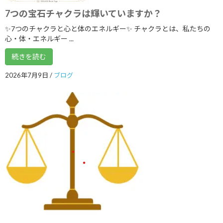
7つの宝石チャクラは輝いていますか？
2021年3月
✨7つのチャクラと心と体のエネルギー✨ チャクラとは、私たちの
2021年2月
心・体・エネルギー ...
2021年1月
続きを読む
2020年12月
2026年7月9日
/
ブログ
2020年9月
2020年8月
2020年7月
2020年6月
2020年3月
2020年2月
2020年1月
2019年12月