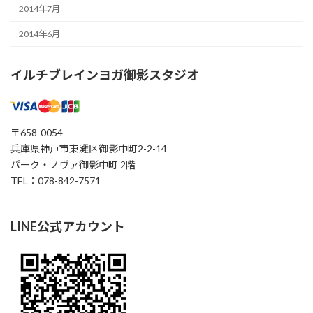
2014年7月
2014年6月
イルチブレインヨガ御影スタジオ
〒658-0054
兵庫県神戸市東灘区御影中町2-2-14
パーク・ノヴァ御影中町 2階
TEL：078-842-7571
LINE公式アカウント