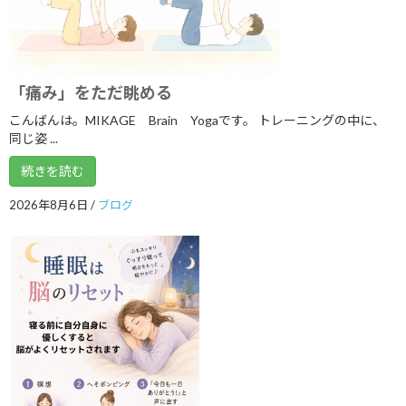
2026年6月
2026年5月
2026年4月
「痛み」をただ眺める
2026年3月
こんばんは。MIKAGE Brain Yogaです。 トレーニングの中に、
同じ姿 ...
2026年2月
続きを読む
2026年1月
2026年8月6日
/
ブログ
2025年12月
2025年11月
2025年10月
2025年9月
2025年8月
2025年7月