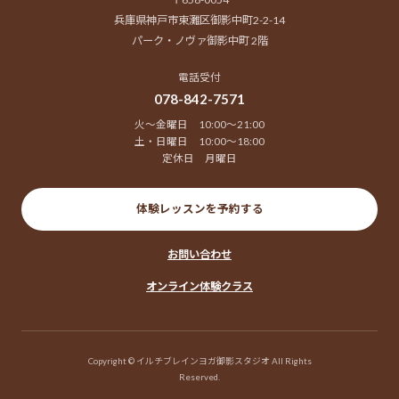
兵庫県神戸市東灘区御影中町2-2-14
パーク・ノヴァ御影中町 2階
電話受付
078-842-7571
火～金曜日 10:00～21:00
土・日曜日 10:00～18:00
定休日 月曜日
体験レッスンを予約する
お問い合わせ
オンライン体験クラス
Copyright © イルチブレインヨガ御影スタジオ All Rights
Reserved.