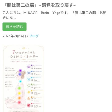
「腸は第二の脳」~ 感覚を取り戻す~
2022年8月
こんにちは。MIKAGE Brain Yogaです。 「腸は第二の脳」お聞
2022年7月
きにな ...
2022年6月
続きを読む
2022年5月
2026年7月16日
/
ブログ
2022年4月
2022年2月
2022年1月
2021年12月
2021年9月
2021年8月
2021年7月
2021年6月