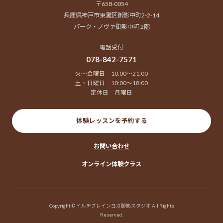
〒658-0054
兵庫県神戸市東灘区御影中町2-2-14
パーク・ノヴァ御影中町 2階
電話受付
078-842-7571
火～金曜日 10:00～21:00
土・日曜日 10:00～18:00
定休日 月曜日
体験レッスンを予約する
お問い合わせ
オンライン体験クラス
Copyright © イルチブレインヨガ御影スタジオ All Rights
Reserved.