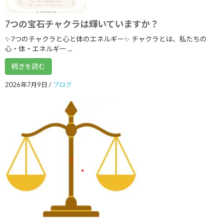
2021年5月
2021年3月
7つの宝石チャクラは輝いていますか？
✨7つのチャクラと心と体のエネルギー✨ チャクラとは、私たちの
2021年2月
心・体・エネルギー ...
2021年1月
続きを読む
2020年12月
2026年7月9日
/
ブログ
2020年9月
2020年8月
2020年7月
2020年6月
2020年3月
2020年2月
2020年1月
2019年12月