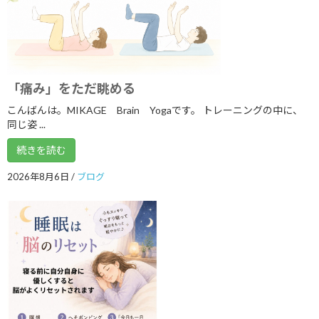
2026年6月
2026年5月
2026年4月
「痛み」をただ眺める
2026年3月
こんばんは。MIKAGE Brain Yogaです。 トレーニングの中に、
2026年2月
同じ姿 ...
2026年1月
続きを読む
2025年12月
2026年8月6日
/
ブログ
2025年11月
2025年10月
2025年9月
2025年8月
2025年7月