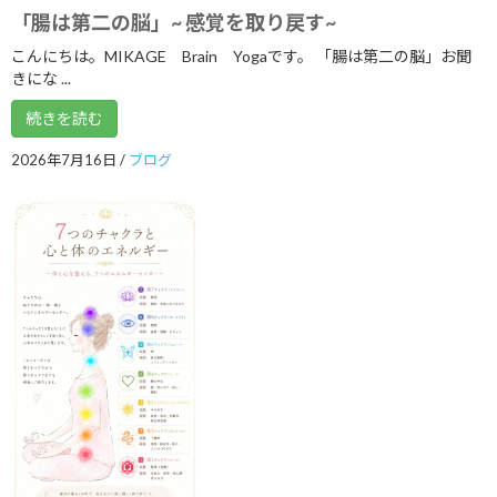
2021年8月
「腸は第二の脳」~ 感覚を取り戻す~
2021年7月
こんにちは。MIKAGE Brain Yogaです。 「腸は第二の脳」お聞
きにな ...
2021年6月
続きを読む
2021年5月
2026年7月16日
/
ブログ
2021年3月
2021年2月
2021年1月
2020年12月
2020年9月
2020年8月
2020年7月
2020年6月
2020年3月