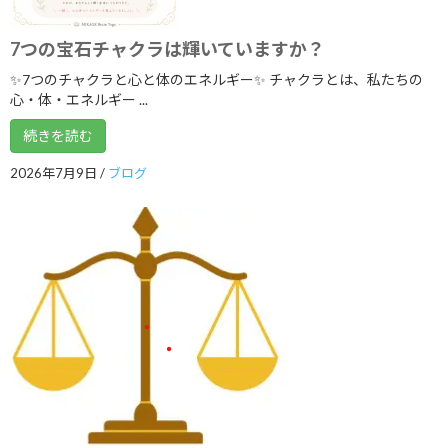
2020年2月
7つの宝石チャクラは輝いていますか？
2020年1月
✨7つのチャクラと心と体のエネルギー✨ チャクラとは、私たちの
心・体・エネルギー ...
2019年12月
続きを読む
2019年11月
2026年7月9日
/
ブログ
2019年9月
2019年8月
2019年7月
2019年2月
2019年1月
2018年12月
2018年11月
2018年7月