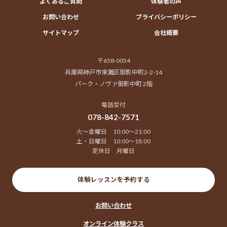
よくあるご質問
体験者の声
お問い合わせ
プライバシーポリシー
サイトマップ
会社概要
〒658-0054
兵庫県神戸市東灘区御影中町2-2-14
パーク・ノヴァ御影中町 2階
電話受付
078-842-7571
火～金曜日 10:00～21:00
土・日曜日 10:00～18:00
定休日 月曜日
体験レッスンを予約する
お問い合わせ
オンライン体験クラス