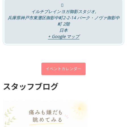
アーカイブ
イルチブレインヨガ御影スタジオ,
兵庫県神戸市東灘区御影中町2-2-14 パーク・ノヴァ御影中
2026年8月
町 2階
日本
2026年7月
+ Google マップ
2026年6月
2026年5月
2026年4月
イベントカレンダー
2026年3月
2026年2月
スタッフブログ
2026年1月
2025年12月
2025年11月
2025年10月