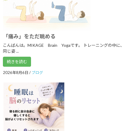
2025年9月
2025年8月
2025年7月
「痛み」をただ眺める
2025年6月
こんばんは。MIKAGE Brain Yogaです。 トレーニングの中に、
2025年5月
同じ姿 ...
2025年4月
続きを読む
2025年3月
2026年8月6日
/
ブログ
2025年2月
2025年1月
2024年12月
2024年11月
2024年10月