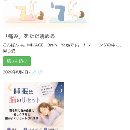
2025年3月
2025年2月
2025年1月
「痛み」をただ眺める
2024年12月
こんばんは。MIKAGE Brain Yogaです。 トレーニングの中に、
同じ姿 ...
2024年11月
続きを読む
2024年10月
2024年9月
2026年8月6日
/
ブログ
2024年8月
2024年7月
2024年6月
2024年5月
2024年2月