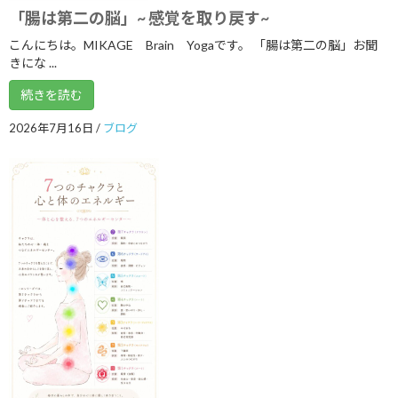
「腸は第二の脳」~ 感覚を取り戻す~
2021年1月
こんにちは。MIKAGE Brain Yogaです。 「腸は第二の脳」お聞
2020年12月
きにな ...
2020年9月
続きを読む
2020年8月
2026年7月16日
/
ブログ
2020年7月
2020年6月
2020年3月
2020年2月
2020年1月
2019年12月
2019年11月
2019年9月