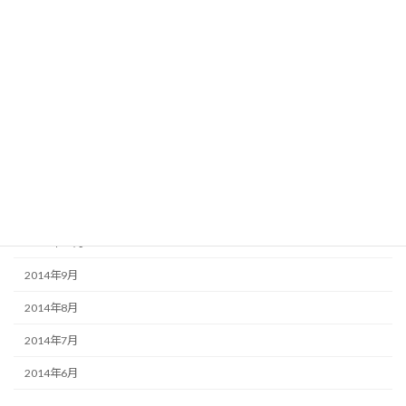
2016年12月
2016年2月
2015年5月
2015年3月
2015年2月
2015年1月
2014年12月
2014年11月
2014年9月
2014年8月
2014年7月
2014年6月