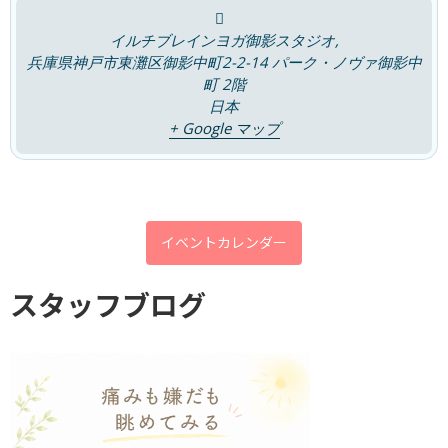
2026年4月
イルチブレインヨガ御影スタジオ,
2026年3月
兵庫県神戸市東灘区御影中町2-2-14 パーク・ノヴァ御影中
2026年2月
町 2階
日本
2026年1月
+ Google マップ
2025年12月
2025年11月
2025年10月
イベントカレンダー
2025年9月
スタッフブログ
2025年8月
2025年7月
2025年6月
2025年5月
2025年4月