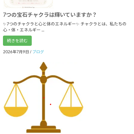
2019年8月
2019年7月
7つの宝石チャクラは輝いていますか？
✨7つのチャクラと心と体のエネルギー✨ チャクラとは、私たちの
2019年2月
心・体・エネルギー ...
2019年1月
続きを読む
2018年12月
2026年7月9日
/
ブログ
2018年11月
2018年7月
2018年6月
2018年5月
2018年4月
2018年3月
2018年2月
2018年1月