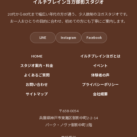
イルチブレインヨガ御影スタジオ
20代から80代まで幅広い年代の方が通う、少人数制のヨガスタジオです。
お一人おひとりの目的に合わせ、初めての方にも丁寧にご案内します。
LINE
Instagram
Facebook
HOME
イルチブレインヨガとは
スタジオ案内・料金
イベント
よくあるご質問
体験者の声
お問い合わせ
プライバシーポリシー
サイトマップ
会社概要
〒658-0054
兵庫県神戸市東灘区御影中町2-2-14
パーク・ノヴァ御影中町 2階