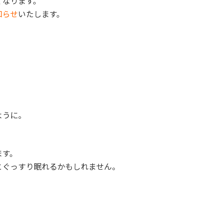
くなります。
知らせ
いたします。
ように。
ます。
とぐっすり眠れるかもしれません。