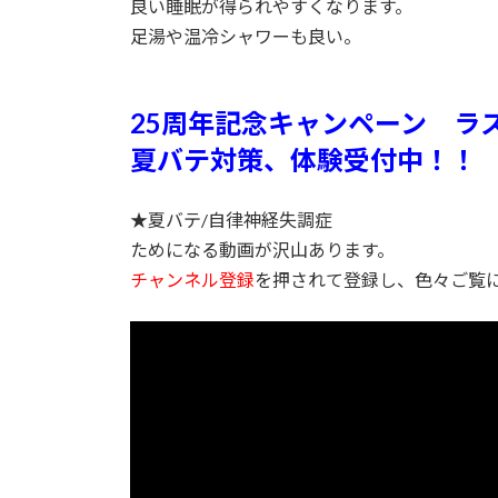
良い睡眠が得られやすくなります。
足湯や温冷シャワーも良い。
25周年記念キャンペーン ラ
夏バテ対策、体験受付中！！
★夏バテ/自律神経失調症
ためになる動画が沢山あります。
チャンネル登録
を押されて登録し、色々ご覧