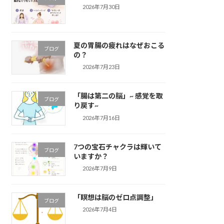
2026年7月30日
夏の胃腸の疲れはなぜおこる
ブログ
の？
2026年7月23日
「腸は第二の脳」~ 感覚を取
ブログ
り戻す~
2026年7月16日
7つの宝石チャクラは輝いて
ブログ
いますか？
2026年7月9日
「瞑想は脳のゼロ点調整」
ブログ
2026年7月4日