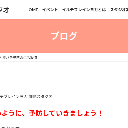
ジオ
HOME
イベント
イルチブレインヨガとは
スタジオ
ブログ
夏バテ予防の生活習慣
チブレインヨガ 御影スタジオ
いように、予防していきましょう！