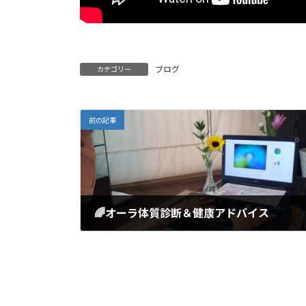
ブログ
カテゴリー
前の記事
🌈オーラ体質診断＆健康アドバイス
2022年7月20日