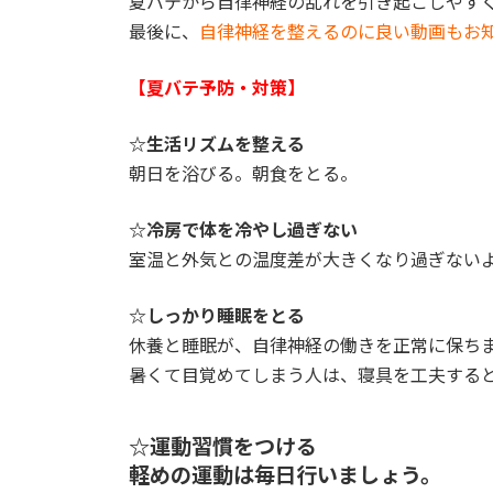
夏バテから自律神経の乱れを引き起こしやす
:
最後に、
自律神経を整えるのに良い動画もお
【夏バテ予防・対策
】
☆生活リズムを整える
朝日を浴びる。朝食をとる。
☆冷房で体を冷やし過ぎない
室温と外気との温度差が大きくなり過ぎない
☆しっかり睡眠をとる
休養と睡眠が、自律神経の働きを正常に保ち
暑くて目覚めてしまう人は、寝具を工夫する
☆運動習慣をつける
軽めの運動は毎日行いましょう。