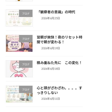
「観察者の意識」の時代
ブログ
2026年6月25日
翌朝が爽快！夜のリセット時
ブログ
間で朝が変わる！
2026年6月19日
積み重ねた先に この変化！
ブログ
2026年6月18日
心と頭がざわざわ。。。。す
ブログ
っきりしない
2026年6月11日