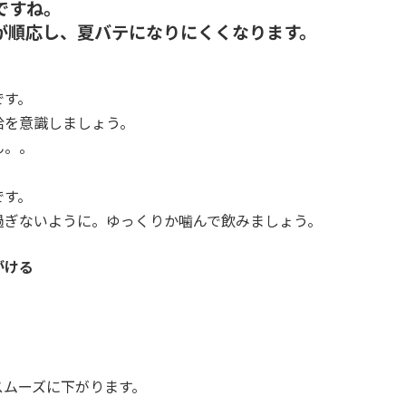
ですね。
が順応し、夏バテになりにくくなります。
です。
給を意識しましょう。
ん。。
です。
過ぎないように。ゆっくりか噛んで飲みましょう。
がける
スムーズに下がります。