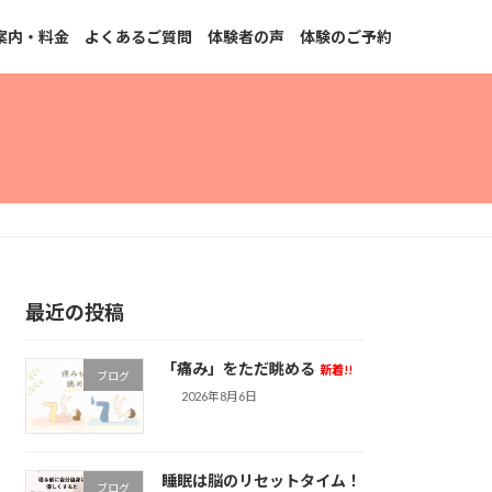
案内・料金
よくあるご質問
体験者の声
体験のご予約
最近の投稿
「痛み」をただ眺める
新着!!
ブログ
2026年8月6日
睡眠は脳のリセットタイム！
ブログ