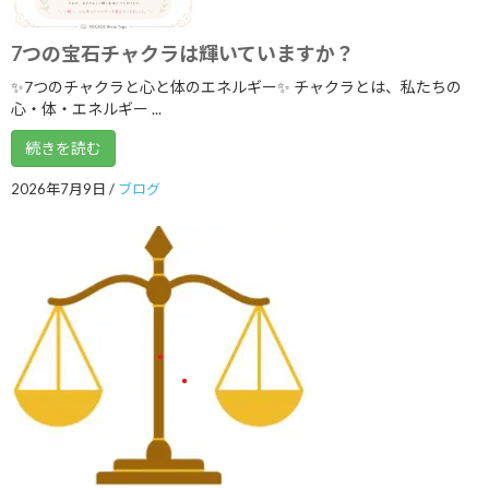
2020年3月
7つの宝石チャクラは輝いていますか？
2020年2月
✨7つのチャクラと心と体のエネルギー✨ チャクラとは、私たちの
2020年1月
心・体・エネルギー ...
2019年12月
続きを読む
2019年11月
2026年7月9日
/
ブログ
2019年9月
2019年8月
2019年7月
2019年2月
2019年1月
2018年12月
2018年11月