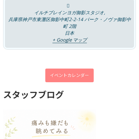
評判
イルチブレインヨガ御影スタジオ,
アーカイブ
兵庫県神戸市東灘区御影中町2-2-14 パーク・ノヴァ御影中
町 2階
2026年8月
日本
+ Google マップ
2026年7月
2026年6月
2026年5月
2026年4月
イベントカレンダー
2026年3月
スタッフブログ
2026年2月
2026年1月
2025年12月
2025年11月