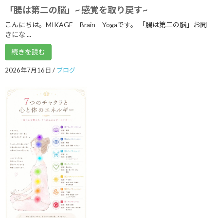
「腸は第二の脳」~ 感覚を取り戻す~
2021年8月
こんにちは。MIKAGE Brain Yogaです。 「腸は第二の脳」お聞
きにな ...
2021年7月
続きを読む
2021年6月
2021年5月
2026年7月16日
/
ブログ
2021年3月
2021年2月
2021年1月
2020年12月
2020年9月
2020年8月
2020年7月
2020年6月