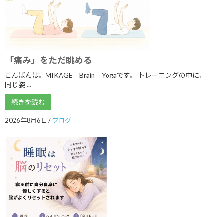
2025年10月
2025年9月
2025年8月
2025年7月
「痛み」をただ眺める
2025年6月
こんばんは。MIKAGE Brain Yogaです。 トレーニングの中に、
同じ姿 ...
2025年5月
続きを読む
2025年4月
2026年8月6日
/
ブログ
2025年3月
2025年2月
2025年1月
2024年12月
2024年11月
2024年10月