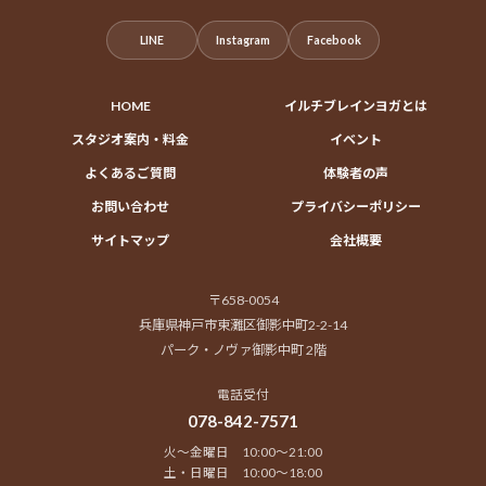
LINE
Instagram
Facebook
HOME
イルチブレインヨガとは
スタジオ案内・料金
イベント
よくあるご質問
体験者の声
お問い合わせ
プライバシーポリシー
サイトマップ
会社概要
〒658-0054
兵庫県神戸市東灘区御影中町2-2-14
パーク・ノヴァ御影中町 2階
電話受付
078-842-7571
火～金曜日 10:00～21:00
土・日曜日 10:00～18:00