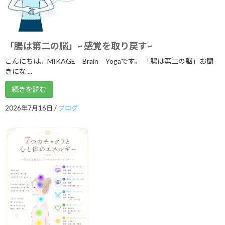
2023年7月
2023年6月
2023年5月
「腸は第二の脳」~ 感覚を取り戻す~
2023年4月
こんにちは。MIKAGE Brain Yogaです。 「腸は第二の脳」お聞
きにな ...
2023年3月
続きを読む
2023年1月
2026年7月16日
/
ブログ
2022年10月
2022年9月
2022年8月
2022年7月
2022年6月
2022年5月
2022年4月