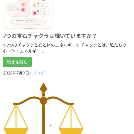
2022年2月
2022年1月
2021年12月
7つの宝石チャクラは輝いていますか？
2021年9月
✨7つのチャクラと心と体のエネルギー✨ チャクラとは、私たちの
2021年8月
心・体・エネルギー ...
2021年7月
続きを読む
2021年6月
2026年7月9日
/
ブログ
2021年5月
2021年3月
2021年2月
2021年1月
2020年12月