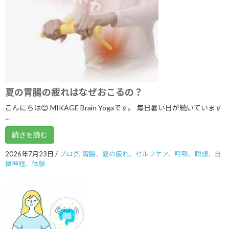
2025年1月
2024年12月
2024年11月
2024年10月
2024年9月
夏の胃腸の疲れはなぜおこるの？
2024年8月
こんにちは😊 MIKAGE Brain Yogaです。 毎日暑い日が続いています
...
2024年7月
続きを読む
2024年6月
2026年7月23日
/
ブログ
,
胃腸、夏の疲れ、セルフケア、呼吸、瞑想、自
2024年5月
律神経、体験
2024年2月
2023年11月
2023年8月