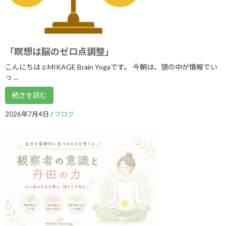
2020年9月
2020年8月
2020年7月
「瞑想は脳のゼロ点調整」
2020年6月
こんにちは☺MIKAGE Brain Yogaです。 今朝は、頭の中が情報でい
っ ...
2020年3月
続きを読む
2020年2月
2020年1月
2026年7月4日
/
ブログ
2019年12月
2019年11月
2019年9月
2019年8月
2019年7月
2019年2月