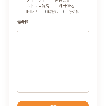
ストレス解消
丹田強化
呼吸法
瞑想法
その他
備考欄