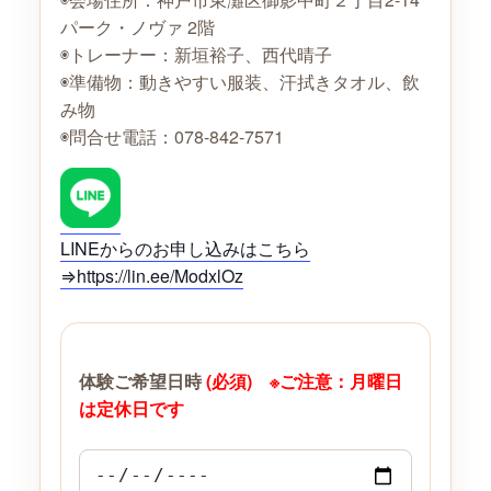
パーク・ノヴァ 2階
◉トレーナー：新垣裕子、西代晴子
◉準備物：動きやすい服装、汗拭きタオル、飲
み物
◉問合せ電話：078-842-7571
LINEからのお申し込みはこちら
⇒https://lin.ee/ModxlOz
体験ご希望日時
(必須) ※ご注意：月曜日
は定休日です