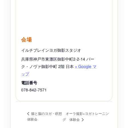
会場
イルチブレインヨガ御影スタジオ
兵庫県神戸市東灘区御影中町2-2-14 パー
ク・ノヴァ御影中町 2階
日本
+ Google マ
ップ
電話番号
078-842-7571
オーラ撮影+ヨガトレーニン
腸と脳のヨガ・瞑想
体験会
グ 体験会