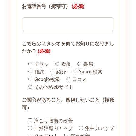
お電話番号（携帯可）
(必須)
こちらのスタジオを何でお知りになりまし
たか？
(必須)
チラシ
看板
書籍
雑誌
紹介
Yahoo検索
Google検索
口コミ
その他Webサイト
ご関心があること、習得したいこと（複数
可）
肩こり腰痛の改善
自然治癒力アップ
集中力アップ
ダイエット
体質改善